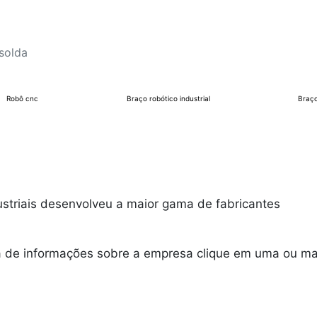
solda
Robô cnc
Braço robótico industrial
Braço
striais desenvolveu a maior gama de fabricantes
ia de informações sobre a empresa clique em uma ou ma