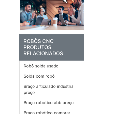
ROBÔS CNC
PRODUTOS
RELACIONADOS
Robô solda usado
Solda com robô
Braço articulado industrial
preço
Braço robótico abb preço
Braço robótico comprar