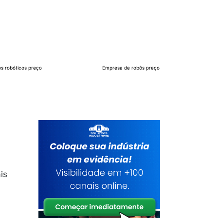
s robóticos preço
Empresa de robôs preço
is