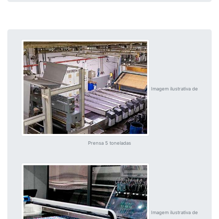
Imagem ilustrativa de
Prensa 5 toneladas
Imagem ilustrativa de