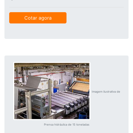
Cotar agora
Imagem ilustrativa de
Prensa hidráulica de 15 toneladas