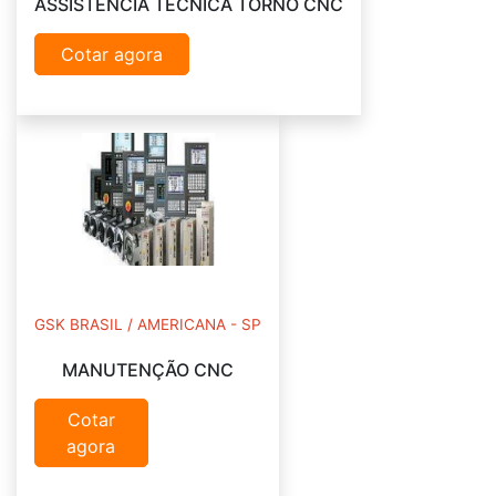
ASSISTÊNCIA TÉCNICA TORNO CNC
Cotar agora
GSK BRASIL / AMERICANA - SP
MANUTENÇÃO CNC
Cotar
agora