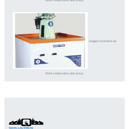
Robô colaborativo abb preço
Imagem ilustrativa de
Robô colaborativo abb preço