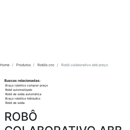
Home
Produtos
Robôs cnc
Robô colaborativo abb preço
Buscas relacionadas:
Braço robótico comprar preço
Robô automatizado
Robô de solda automática
Braço robótico hidráulico
Robô de solda
ROBÔ